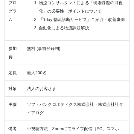
プロ
物流コンサルタントによる「現場課題の可視
グラ
化」の必要性・ポイントについて
ム
「1day 物流診断サービス」ご紹介・改善事例
自動化による物流課題解決
参加
無料 (事前登録制)
費
定員
最大200名
対象
法人のお客さま
主催
ソフトバンクロボティクス株式会社・株式会社社ダ
イアログ
備考
※視聴方法：Zoomにてライブ配信（PC、スマホ、